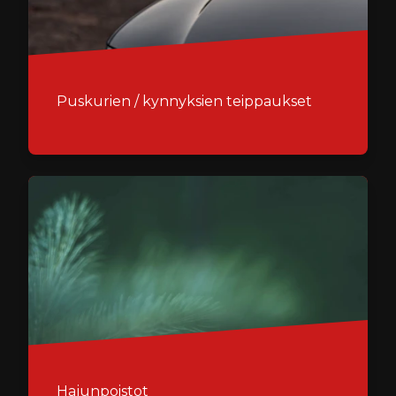
Puskurien / kynnyksien teippaukset
Hajunpoistot