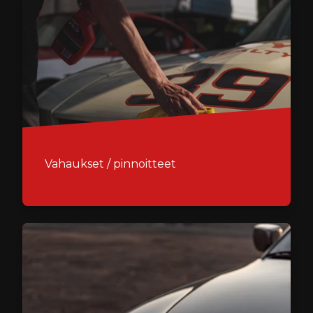
Vahaukset / pinnoitteet