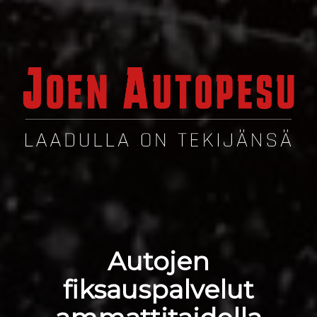
Autojen
fiksauspalvelut