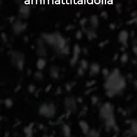
ammattitaidolla