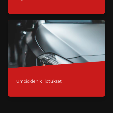
Umpioiden kiillotukset