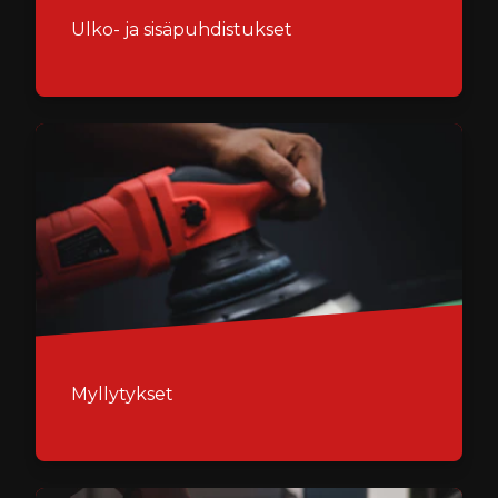
Ulko- ja sisäpuhdistukset
Myllytykset